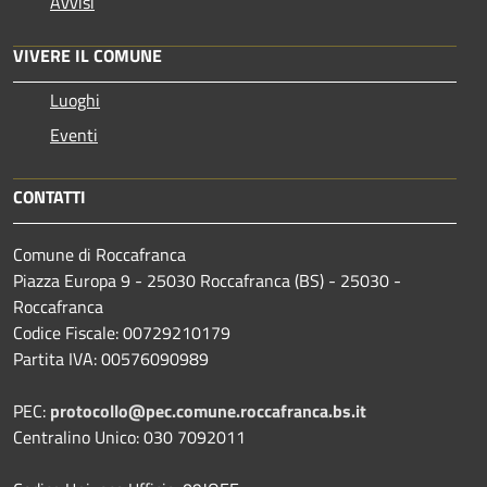
Avvisi
VIVERE IL COMUNE
Luoghi
Eventi
CONTATTI
Comune di Roccafranca
Piazza Europa 9 - 25030 Roccafranca (BS) - 25030 -
Roccafranca
Codice Fiscale: 00729210179
Partita IVA: 00576090989
PEC:
protocollo@pec.comune.roccafranca.bs.it
Centralino Unico: 030 7092011