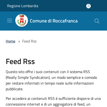
Salta al contenuto principale
Regione Lombardia
Comune di Roccafranca
Home
>
Feed Rss
Feed Rss
Questo sito offre i suoi contenuti con il sistema RSS
(Really Simple Syndication), un modo semplice e comodo
per restare informati in tempo reale sulle informazioni
pubblicate.
Per accedere ai contenuti RSS è sufficiente disporre di una
connessione internet e di un aggregatore di feed, un