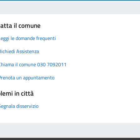
atta il comune
Leggi le domande frequenti
Richiedi Assistenza
Chiama il comune 030 7092011
Prenota un appuntamento
lemi in città
Segnala disservizio