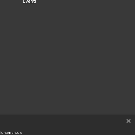
Eventi
×
nzionamento e