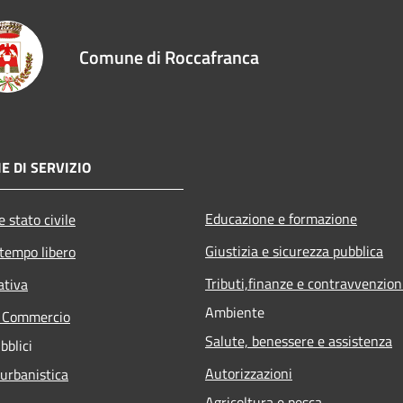
Comune di Roccafranca
E DI SERVIZIO
Educazione e formazione
 stato civile
Giustizia e sicurezza pubblica
 tempo libero
Tributi,finanze e contravvenzion
ativa
Ambiente
e Commercio
Salute, benessere e assistenza
bblici
Autorizzazioni
 urbanistica
Agricoltura e pesca