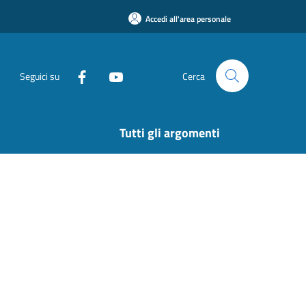
Accedi all'area personale
Seguici su
Cerca
Tutti gli argomenti