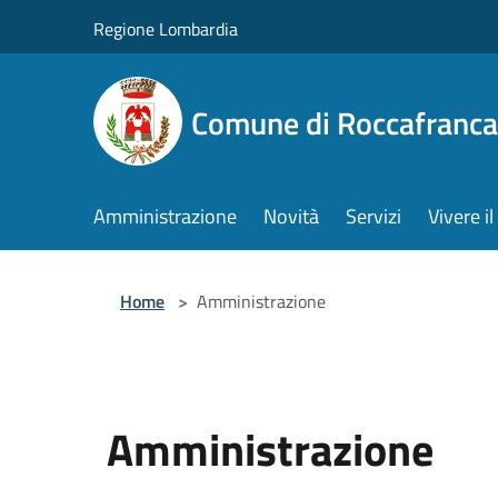
Salta al contenuto principale
Regione Lombardia
Comune di Roccafranca
Amministrazione
Novità
Servizi
Vivere 
Home
>
Amministrazione
Amministrazione