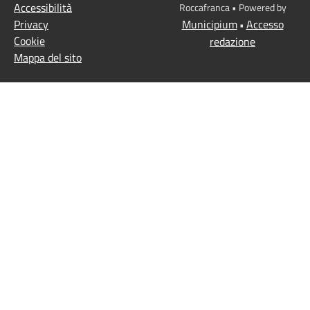
Accessibilità
Roccafranca • Powered by
Privacy
Municipium
Accesso
•
Cookie
redazione
Mappa del sito