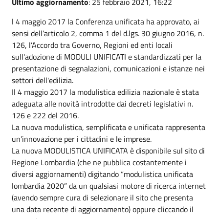
Ultimo aggiornamento
: 25 febbraio 2021, 16:22
l 4 maggio 2017 la Conferenza unificata ha approvato, ai
sensi dell’articolo 2, comma 1 del d.lgs. 30 giugno 2016, n.
126, l’Accordo tra Governo, Regioni ed enti locali
sull'adozione di MODULI UNIFICATI e standardizzati per la
presentazione di segnalazioni, comunicazioni e istanze nei
settori dell'edilizia.
Il 4 maggio 2017 la modulistica edilizia nazionale è stata
adeguata alle novità introdotte dai decreti legislativi n.
126 e 222 del 2016.
La nuova modulistica, semplificata e unificata rappresenta
un’innovazione per i cittadini e le imprese.
La nuova MODULISTICA UNIFICATA è disponibile sul sito di
Regione Lombardia (che ne pubblica costantemente i
diversi aggiornamenti) digitando “modulistica unificata
lombardia 2020” da un qualsiasi motore di ricerca internet
(avendo sempre cura di selezionare il sito che presenta
una data recente di aggiornamento) oppure cliccando il