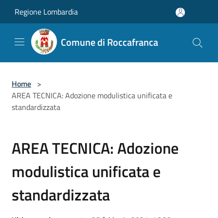
Salta al contenuto principale
Regione Lombardia
Comune di Roccafranca
Home
>
AREA TECNICA: Adozione modulistica unificata e
standardizzata
AREA TECNICA: Adozione
modulistica unificata e
standardizzata