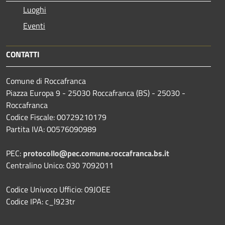
Luoghi
Eventi
CONTATTI
Comune di Roccafranca
Piazza Europa 9 - 25030 Roccafranca (BS) - 25030 -
Roccafranca
Codice Fiscale: 00729210179
Partita IVA: 00576090989
PEC:
protocollo@pec.comune.roccafranca.bs.it
Centralino Unico: 030 7092011
Codice Univoco Ufficio: 09JOEE
Codice IPA: c_l923tr