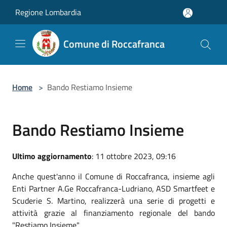
Salta al contenuto principale
Regione Lombardia
Comune di Roccafranca
Home
>
Bando Restiamo Insieme
Bando Restiamo Insieme
Ultimo aggiornamento
: 11 ottobre 2023, 09:16
Anche quest'anno il Comune di Roccafranca, insieme agli
Enti Partner A.Ge Roccafranca-Ludriano, ASD Smartfeet e
Scuderie S. Martino, realizzerà una serie di progetti e
attività grazie al finanziamento regionale del bando
"Restiamo Insieme".