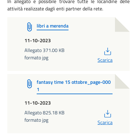
In allegato è possibile trovare tutte le locandine delle
attività realizzate dagli enti partner della rete.
libri a merenda
11-10-2023
PDF
Allegato 371.00 KB
formato jpg
Scarica
fantasy time 15 ottobre_page-000
1
11-10-2023
PDF
Allegato 825.18 KB
formato jpg
Scarica