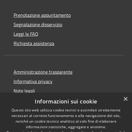
Prenotazione appuntamento
Segnalazione disservizio
Leggi le FAQ
Richiesta assistenza
Amministrazione trasparente
Informativa privacy
Note legali
×
Dichiarazione di accessibilità
Informazioni sui cookie
Questo sito web utilizza cookie tecnici e assimilati strettamente
necessari al corretto funzionamento e alla navigazione del sito,
nonché un cookie tecnico analitico al solo fine di elaborare
informazioni statistiche, aggregate e anonime.
RSS
Copyright © 2026 • Comune di