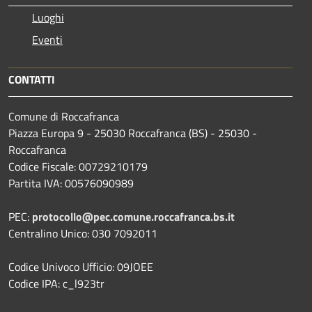
Luoghi
Eventi
CONTATTI
Comune di Roccafranca
Piazza Europa 9 - 25030 Roccafranca (BS) - 25030 -
Roccafranca
Codice Fiscale: 00729210179
Partita IVA: 00576090989
PEC:
protocollo@pec.comune.roccafranca.bs.it
Centralino Unico: 030 7092011
Codice Univoco Ufficio: 09JOEE
Codice IPA: c_l923tr