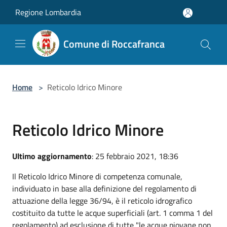
Salta al contenuto principale
Regione Lombardia
Comune di Roccafranca
Home
>
Reticolo Idrico Minore
Reticolo Idrico Minore
Ultimo aggiornamento
: 25 febbraio 2021, 18:36
Il Reticolo Idrico Minore di competenza comunale,
individuato in base alla definizione del regolamento di
attuazione della legge 36/94, è il reticolo idrografico
costituito da tutte le acque superficiali (art. 1 comma 1 del
regolamento) ad esclusione di tutte "le acque piovane non