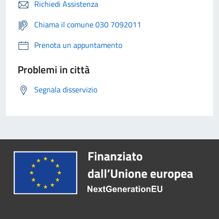
Richiedi Assistenza
Chiama il comune 030 7092011
Prenota un appuntamento
Problemi in città
Segnala disservizio