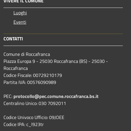
VIVERE IL COMUNE
Luoghi
Eventi
CONTATTI
Comune di Roccafranca
Piazza Europa 9 - 25030 Roccafranca (BS) - 25030 -
Roccafranca
Codice Fiscale: 00729210179
Partita IVA: 00576090989
PEC:
protocollo@pec.comune.roccafranca.bs.it
Centralino Unico: 030 7092011
Codice Univoco Ufficio: 09JOEE
Codice IPA: c_l923tr