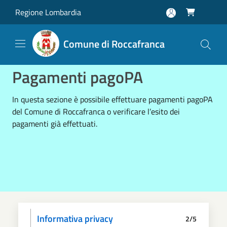
Salta al contenuto principale
Regione Lombardia

Comune di Roccafranca
Pagamenti pagoPA
In questa sezione è possibile effettuare pagamenti pagoPA
del Comune di Roccafranca o verificare l’esito dei
pagamenti già effettuati.
Informativa privacy
2/5
Dati anagrafici
Paga
Riepilogo