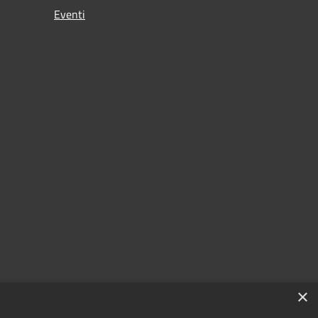
Eventi
×