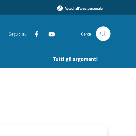
Accedi all'area personale
Seguici su
Cerca
Tutti gli argomenti