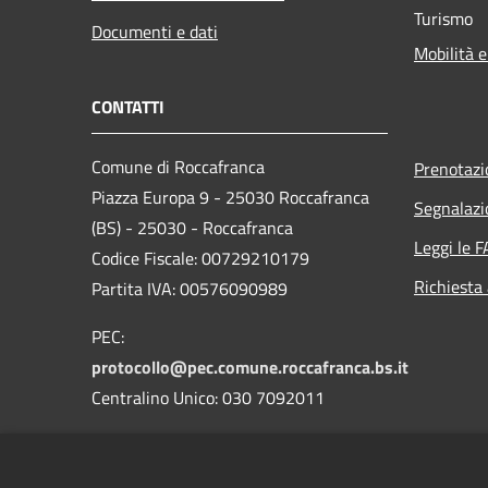
Turismo
Documenti e dati
Mobilità e
CONTATTI
Comune di Roccafranca
Prenotaz
Piazza Europa 9 - 25030 Roccafranca
Segnalazi
(BS) - 25030 - Roccafranca
Leggi le 
Codice Fiscale: 00729210179
Richiesta
Partita IVA: 00576090989
PEC:
protocollo@pec.comune.roccafranca.bs.it
Centralino Unico: 030 7092011
Codice Univoco Ufficio: 09JOEE