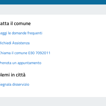
atta il comune
Leggi le domande frequenti
Richiedi Assistenza
Chiama il comune 030 7092011
Prenota un appuntamento
lemi in città
Segnala disservizio