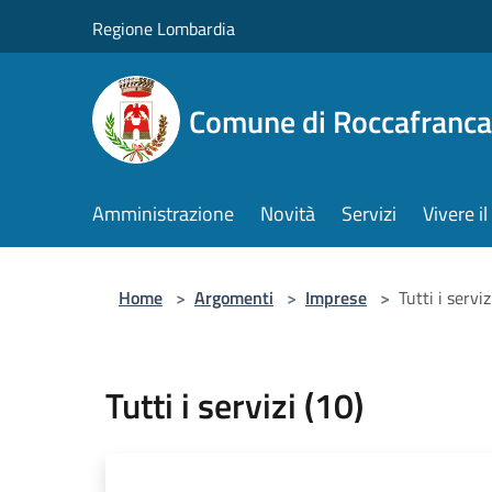
Salta al contenuto principale
Regione Lombardia
Comune di Roccafranca
Amministrazione
Novità
Servizi
Vivere 
Home
>
Argomenti
>
Imprese
>
Tutti i serviz
Tutti i servizi (10)