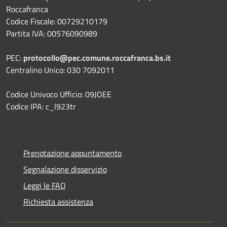
Roccafranca
Codice Fiscale: 00729210179
Partita IVA: 00576090989
PEC:
protocollo@pec.comune.roccafranca.bs.it
Centralino Unico: 030 7092011
Codice Univoco Ufficio: 09JOEE
Codice IPA: c_l923tr
Prenotazione appuntamento
Segnalazione disservizio
Leggi le FAQ
Richiesta assistenza