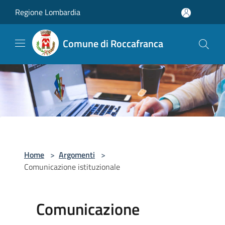
Salta al contenuto principale
Regione Lombardia
Comune di Roccafranca
Home
>
Argomenti
>
Comunicazione istituzionale
Comunicazione