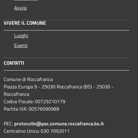
Avvisi
VIVERE IL COMUNE
Luoghi
Eventi
CONTATTI
Comune di Roccafranca
Piazza Europa 9 - 25030 Roccafranca (BS) - 25030 -
Roccafranca
Codice Fiscale: 00729210179
Partita IVA: 00576090989
PEC:
protocollo@pec.comune.roccafranca.bs.it
Centralino Unico: 030 7092011