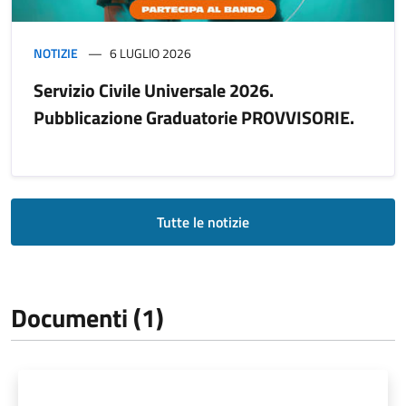
NOTIZIE
6 LUGLIO 2026
Servizio Civile Universale 2026.
Pubblicazione Graduatorie PROVVISORIE.
Tutte le notizie
Documenti (1)