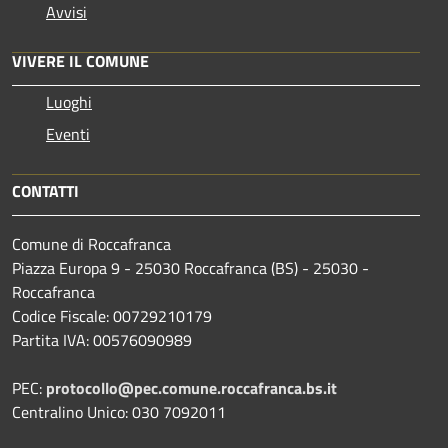
Avvisi
VIVERE IL COMUNE
Luoghi
Eventi
CONTATTI
Comune di Roccafranca
Piazza Europa 9 - 25030 Roccafranca (BS) - 25030 -
Roccafranca
Codice Fiscale: 00729210179
Partita IVA: 00576090989
PEC:
protocollo@pec.comune.roccafranca.bs.it
Centralino Unico: 030 7092011