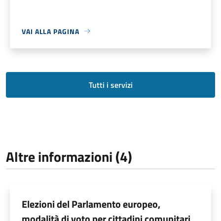
VAI ALLA PAGINA
Tutti i servizi
Altre informazioni (4)
Elezioni del Parlamento europeo,
modalità di voto per cittadini comunitari