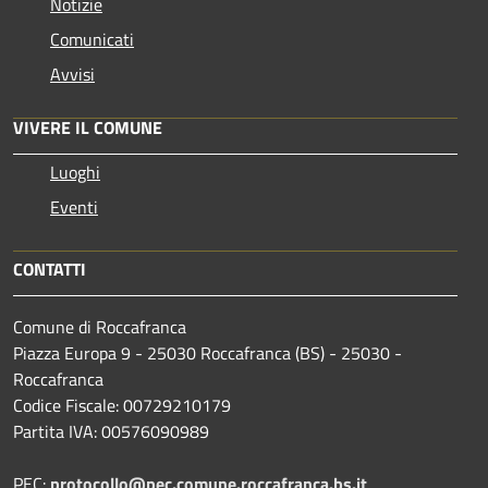
Notizie
Comunicati
Avvisi
VIVERE IL COMUNE
Luoghi
Eventi
CONTATTI
Comune di Roccafranca
Piazza Europa 9 - 25030 Roccafranca (BS) - 25030 -
Roccafranca
Codice Fiscale: 00729210179
Partita IVA: 00576090989
PEC:
protocollo@pec.comune.roccafranca.bs.it