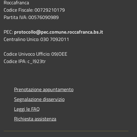
Roccafranca
Codice Fiscale: 00729210179
Partita IVA: 00576090989
PEC:
protocollo@pec.comune.roccafranca.bs.it
Centralino Unico: 030 7092011
Codice Univoco Ufficio: 09JOEE
Codice IPA: c_l923tr
Prenotazione appuntamento
Segnalazione disservizio
Leggi le FAQ
Richiesta assistenza