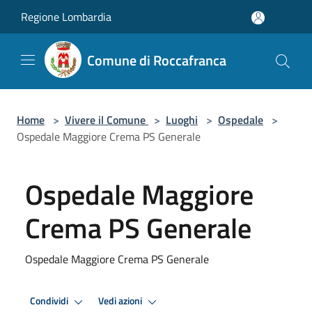
Salta al contenuto principale
Regione Lombardia
Comune di Roccafranca
Home
>
Vivere il Comune
>
Luoghi
>
Ospedale
>
Ospedale Maggiore Crema PS Generale
Ospedale Maggiore
Crema PS Generale
Ospedale Maggiore Crema PS Generale
Condividi
Vedi azioni