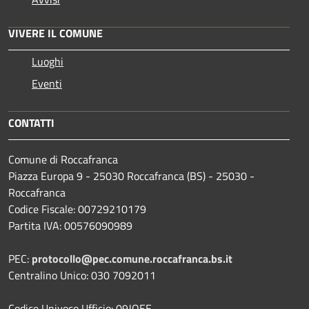
VIVERE IL COMUNE
Luoghi
Eventi
CONTATTI
Comune di Roccafranca
Piazza Europa 9 - 25030 Roccafranca (BS) - 25030 -
Roccafranca
Codice Fiscale: 00729210179
Partita IVA: 00576090989
PEC:
protocollo@pec.comune.roccafranca.bs.it
Centralino Unico: 030 7092011
Codice Univoco Ufficio: 09JOEE