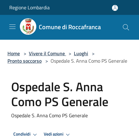
Salta al contenuto principale
Regione Lombardia
Comune di Roccafranca
Home
>
Vivere il Comune
>
Luoghi
>
Pronto soccorso
>
Ospedale S. Anna Como PS Generale
Ospedale S. Anna
Como PS Generale
Ospedale S. Anna Como PS Generale
Condividi
Vedi azioni