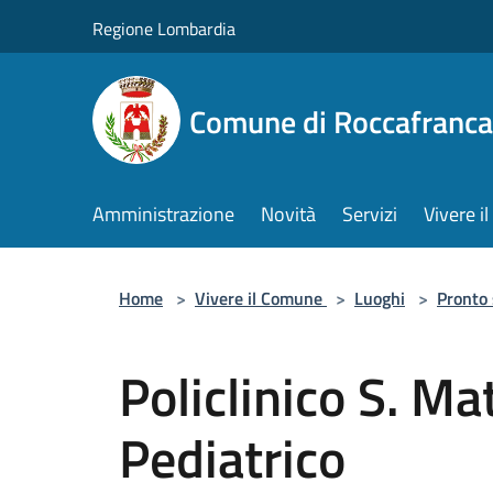
Salta al contenuto principale
Regione Lombardia
Comune di Roccafranca
Amministrazione
Novità
Servizi
Vivere 
Home
>
Vivere il Comune
>
Luoghi
>
Pronto
Policlinico S. M
Pediatrico