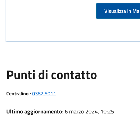
Visualizza in M
Punti di contatto
Centralino
:
0382 5011
Ultimo aggiornamento
: 6 marzo 2024, 10:25