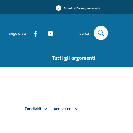
Accedi all'area personale
Seguici su
Cerca
Tutti gli argomenti
Condividi
Vedi azioni