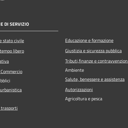
E DI SERVIZIO
Educazione e formazione
 stato civile
Giustizia e sicurezza pubblica
 tempo libero
Tributi,finanze e contravvenzion
ativa
Ambiente
e Commercio
Salute, benessere e assistenza
bblici
Autorizzazioni
 urbanistica
Agricoltura e pesca
 trasporti