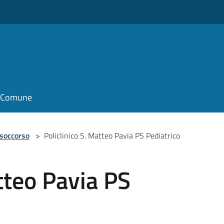
il Comune
 soccorso
>
Policlinico S. Matteo Pavia PS Pediatrico
atteo Pavia PS