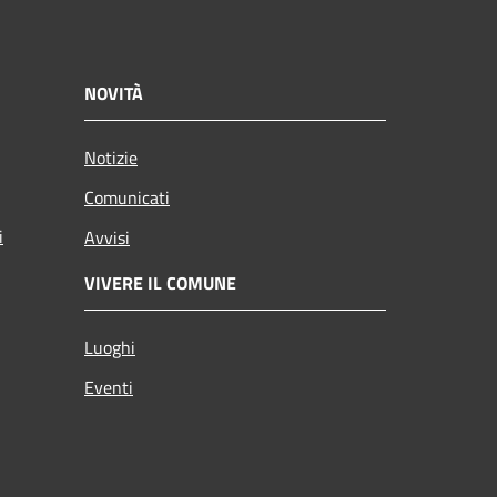
NOVITÀ
Notizie
Comunicati
i
Avvisi
VIVERE IL COMUNE
Luoghi
Eventi