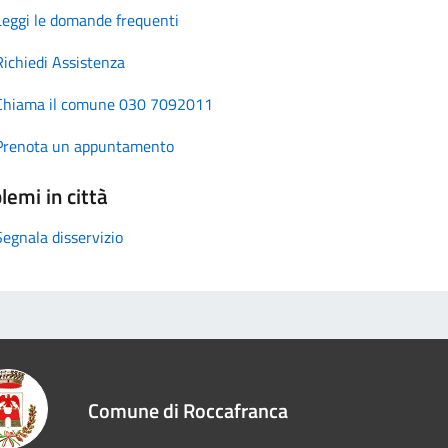
Leggi le domande frequenti
Richiedi Assistenza
Chiama il comune 030 7092011
Prenota un appuntamento
lemi in città
Segnala disservizio
Comune di Roccafranca