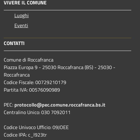
VIVERE IL COMUNE
Luoghi
Eventi
CONTATTI
Comune di Roccafranca
Piazza Europa 9 - 25030 Roccafranca (BS) - 25030 -
Roccafranca
Codice Fiscale: 00729210179
Partita IVA: 00576090989
PEC:
protocollo@pec.comune.roccafranca.bs.it
Centralino Unico: 030 7092011
Codice Univoco Ufficio: 09JOEE
Codice IPA: c_l923tr