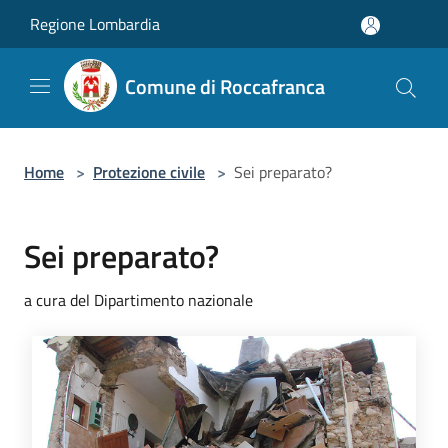
Salta al contenuto principale
Regione Lombardia
Comune di Roccafranca
Home
>
Protezione civile
>
Sei preparato?
Sei preparato?
a cura del Dipartimento nazionale