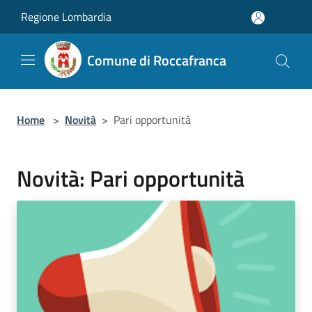
Salta al contenuto principale
Regione Lombardia
Comune di Roccafranca
Home
>
Novità
>
Pari opportunità
Novità: Pari opportunità