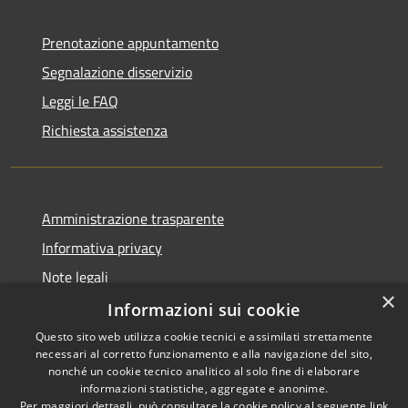
Prenotazione appuntamento
Segnalazione disservizio
Leggi le FAQ
Richiesta assistenza
Amministrazione trasparente
Informativa privacy
Note legali
×
Dichiarazione di accessibilità
Informazioni sui cookie
Questo sito web utilizza cookie tecnici e assimilati strettamente
necessari al corretto funzionamento e alla navigazione del sito,
nonché un cookie tecnico analitico al solo fine di elaborare
informazioni statistiche, aggregate e anonime.
RSS
Copyright © 2026 • Comune di
Per maggiori dettagli, può consultare la cookie policy al seguente
link