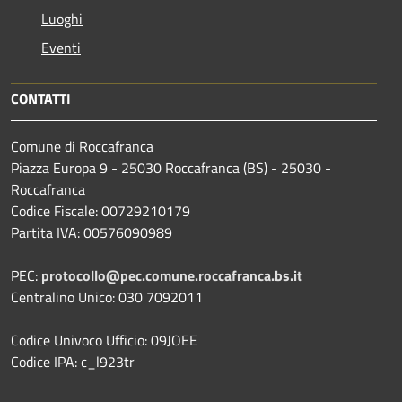
Luoghi
Eventi
CONTATTI
Comune di Roccafranca
Piazza Europa 9 - 25030 Roccafranca (BS) - 25030 -
Roccafranca
Codice Fiscale: 00729210179
Partita IVA: 00576090989
PEC:
protocollo@pec.comune.roccafranca.bs.it
Centralino Unico: 030 7092011
Codice Univoco Ufficio: 09JOEE
Codice IPA: c_l923tr