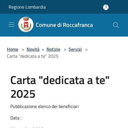
Salta al contenuto principale
Regione Lombardia
Comune di Roccafranca
Home
>
Novità
>
Notizie
>
Servizi
>
Carta "dedicata a te" 2025
Carta "dedicata a te"
2025
Pubblicazione elenco dei beneficiari
Data :