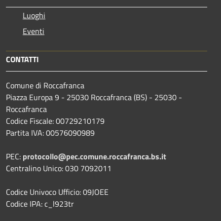
Luoghi
Eventi
CONTATTI
Comune di Roccafranca
Piazza Europa 9 - 25030 Roccafranca (BS) - 25030 -
Roccafranca
Codice Fiscale: 00729210179
Partita IVA: 00576090989
PEC:
protocollo@pec.comune.roccafranca.bs.it
Centralino Unico: 030 7092011
Codice Univoco Ufficio: 09JOEE
Codice IPA: c_l923tr