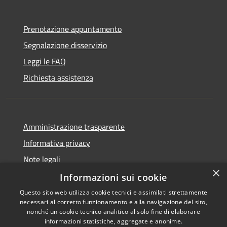
Prenotazione appuntamento
Segnalazione disservizio
Leggi le FAQ
Richiesta assistenza
Amministrazione trasparente
Informativa privacy
Note legali
×
Dichiarazione di accessibilità
Informazioni sui cookie
Questo sito web utilizza cookie tecnici e assimilati strettamente
necessari al corretto funzionamento e alla navigazione del sito,
nonché un cookie tecnico analitico al solo fine di elaborare
informazioni statistiche, aggregate e anonime.
RSS
Copyright © 2026 • Comune di