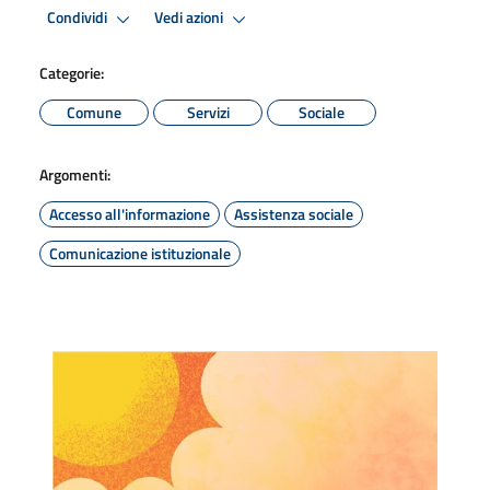
Condividi
Vedi azioni
Categorie:
Comune
Servizi
Sociale
Argomenti:
Accesso all'informazione
Assistenza sociale
Comunicazione istituzionale