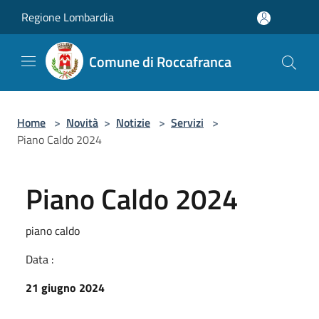
Salta al contenuto principale
Regione Lombardia
Comune di Roccafranca
Home
>
Novità
>
Notizie
>
Servizi
>
Piano Caldo 2024
Piano Caldo 2024
piano caldo
Data :
21 giugno 2024