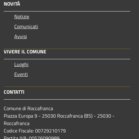
NOVITÀ
Notizie
Comunicati
Avvisi
VIVERE IL COMUNE
Luoghi
Eventi
CONTATTI
Comune di Roccafranca
Piazza Europa 9 - 25030 Roccafranca (BS) - 25030 -
Roccafranca
Codice Fiscale: 00729210179
Partita IVA: 00576090989