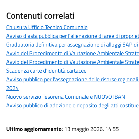
Contenuti correlati
Chiusura Ufficio Tecnico Comunale
Avviso d’asta pubblica per l’alienazione di aree di propr
Graduatoria definitiva per assegnazione di alloggi SAP d
Avvio del Procedimento di Vautazione Ambientale Strate
Avvio del Procedimento di Vautazione Ambientale Strate
Scadenza carte d'identità cartacee
Avviso pubblico per l'assegnazione delle risorse regionali pe
2024
Nuovo servizio Tesoreria Comunale e NUOVO IBAN
Avviso pubblico di adozione e deposito degli atti costitue
Ultimo aggiornamento
: 13 maggio 2026, 14:55