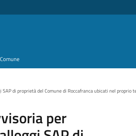
il Comune
i SAP di proprietà del Comune di Roccafranca ubicati nel proprio ter
visoria per
alloggi SAP di