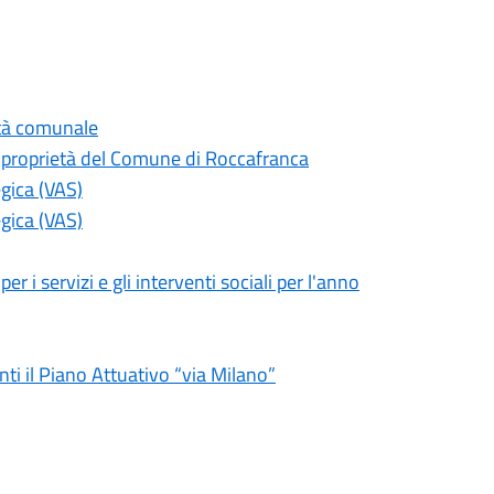
ietà comunale
i proprietà del Comune di Roccafranca
gica (VAS)
gica (VAS)
r i servizi e gli interventi sociali per l'anno
nti il Piano Attuativo “via Milano”