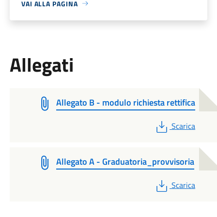
VAI ALLA PAGINA
Allegati
Allegato B - modulo richiesta rettifica
PDF
Scarica
Allegato A - Graduatoria_provvisoria
PDF
Scarica