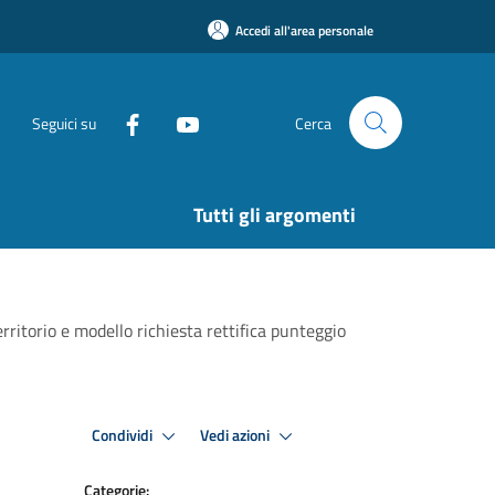
Accedi all'area personale
Seguici su
Cerca
Tutti gli argomenti
ritorio e modello richiesta rettifica punteggio
Condividi
Vedi azioni
Categorie: