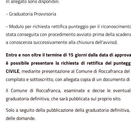
In allegato sono disponibili:
- Graduatoria Provvisoria
- Modulo per richiesta rettifica punteggio per il riconoscimento de
stata conseguita con procedimento avviato prima della scadenza
a conoscenza successivamente alla chiusura dell'avviso).
Entro e non oltre il termine di 15 giorni dalla data di approv
è possibile presentare la richiesta di rettifica del punteg
CIVILE
, mediante presentazione al Comune di Roccafranca del
compilato e sottoscritto, con allegata copia di un documento di i
Il Comune di Roccafranca, esaminate e decise le eventuali 
graduatoria definitiva, che sarà pubblicata sul proprio sito.
Solo a seguito della pubblicazione della graduatoria definitiva,
delle domande.