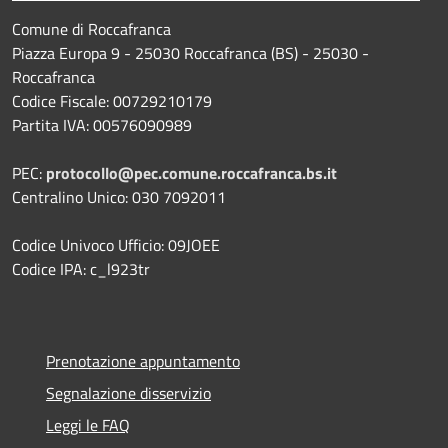
Comune di Roccafranca
Piazza Europa 9 - 25030 Roccafranca (BS) - 25030 -
Roccafranca
Codice Fiscale: 00729210179
Partita IVA: 00576090989
PEC:
protocollo@pec.comune.roccafranca.bs.it
Centralino Unico: 030 7092011
Codice Univoco Ufficio: 09JOEE
Codice IPA: c_l923tr
Prenotazione appuntamento
Segnalazione disservizio
Leggi le FAQ