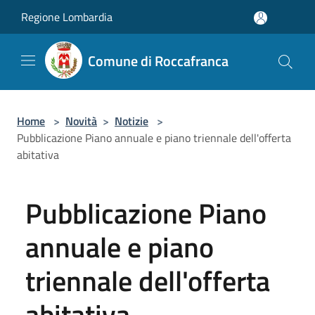
Salta al contenuto principale
Regione Lombardia
Comune di Roccafranca
Home
>
Novità
>
Notizie
>
Pubblicazione Piano annuale e piano triennale dell'offerta
abitativa
Pubblicazione Piano
annuale e piano
triennale dell'offerta
abitativa