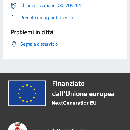
Chiama il comune 030 7092011
Prenota un appuntamento
Problemi in città
Segnala disservizio