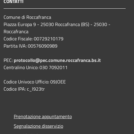
CONTATTI
Comune di Roccafranca
Piazza Europa 9 - 25030 Roccafranca (BS) - 25030 -
Roccafranca
Codice Fiscale: 00729210179
Partita IVA: 00576090989
PEC:
protocollo@pec.comune.roccafranca.bs.it
Centralino Unico: 030 7092011
Codice Univoco Ufficio: 09JOEE
Codice IPA: c_l923tr
Prenotazione appuntamento
Segnalazione disservizio