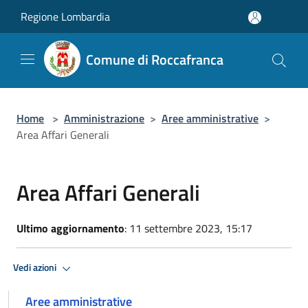
Salta al contenuto principale
Regione Lombardia
Comune di Roccafranca
Home
>
Amministrazione
>
Aree amministrative
>
Area Affari Generali
Area Affari Generali
Ultimo aggiornamento
: 11 settembre 2023, 15:17
Vedi azioni
Aree amministrative