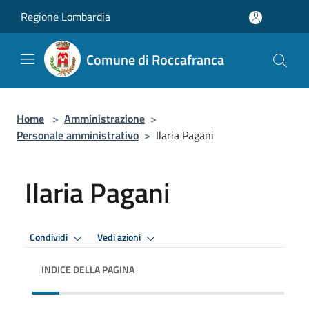
Salta al contenuto principale
Regione Lombardia
Comune di Roccafranca
Home
>
Amministrazione
>
Personale amministrativo
>
Ilaria Pagani
Ilaria Pagani
Condividi
Vedi azioni
INDICE DELLA PAGINA