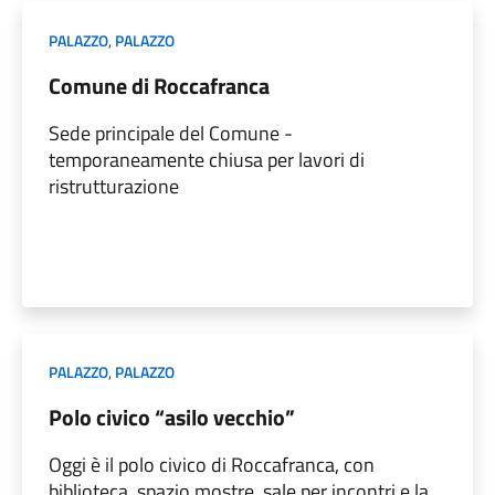
PALAZZO
,
PALAZZO
Comune di Roccafranca
Sede principale del Comune -
temporaneamente chiusa per lavori di
ristrutturazione
PALAZZO
,
PALAZZO
Polo civico “asilo vecchio”
Oggi è il polo civico di Roccafranca, con
biblioteca, spazio mostre, sale per incontri e la