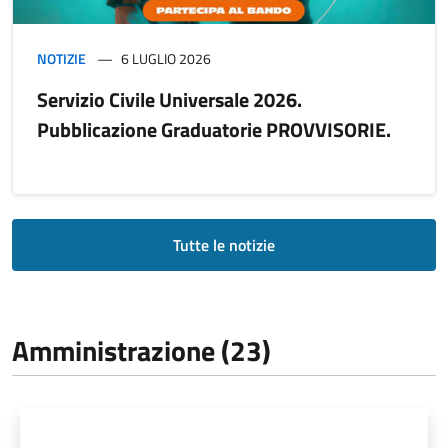
NOTIZIE
6 LUGLIO 2026
Servizio Civile Universale 2026.
Pubblicazione Graduatorie PROVVISORIE.
Tutte le notizie
Amministrazione (23)