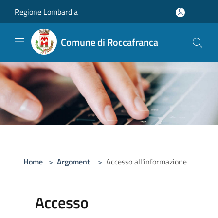
Salta al contenuto principale
Regione Lombardia
Comune di Roccafranca
Home
>
Argomenti
>
Accesso all'informazione
Accesso