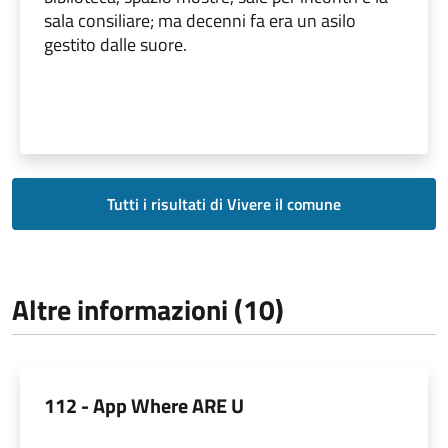
sala consiliare; ma decenni fa era un asilo
gestito dalle suore.
Tutti i risultati di Vivere il comune
Altre informazioni (10)
112 - App Where ARE U