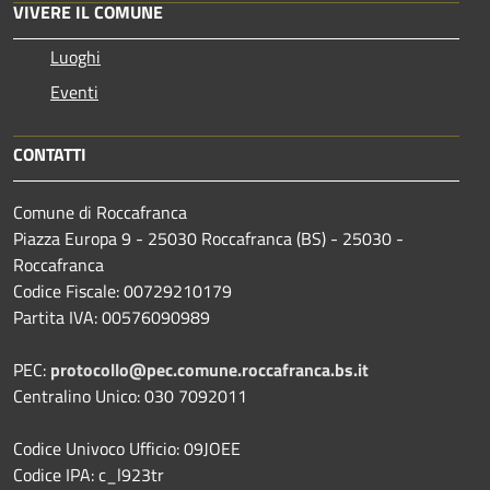
VIVERE IL COMUNE
Luoghi
Eventi
CONTATTI
Comune di Roccafranca
Piazza Europa 9 - 25030 Roccafranca (BS) - 25030 -
Roccafranca
Codice Fiscale: 00729210179
Partita IVA: 00576090989
PEC:
protocollo@pec.comune.roccafranca.bs.it
Centralino Unico: 030 7092011
Codice Univoco Ufficio: 09JOEE
Codice IPA: c_l923tr