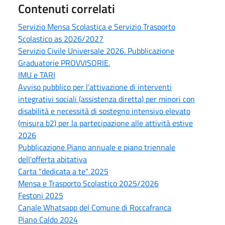
Contenuti correlati
Servizio Mensa Scolastica e Servizio Trasporto
Scolastico as 2026/2027
Servizio Civile Universale 2026. Pubblicazione
Graduatorie PROVVISORIE.
IMU e TARI
Avviso pubblico per l’attivazione di interventi
integrativi sociali (assistenza diretta) per minori con
disabilità e necessità di sostegno intensivo elevato
(misura b2) per la partecipazione alle attività estive
2026
Pubblicazione Piano annuale e piano triennale
dell'offerta abitativa
Carta "dedicata a te" 2025
Mensa e Trasporto Scolastico 2025/2026
Festoni 2025
Canale Whatsapp del Comune di Roccafranca
Piano Caldo 2024