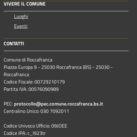
VIVERE IL COMUNE
Luoghi
Eventi
CONTATTI
Comune di Roccafranca
Piazza Europa 9 - 25030 Roccafranca (BS) - 25030 -
Roccafranca
Codice Fiscale: 00729210179
Partita IVA: 00576090989
PEC:
protocollo@pec.comune.roccafranca.bs.it
Centralino Unico: 030 7092011
Codice Univoco Ufficio: 09JOEE
Codice IPA: c_l923tr