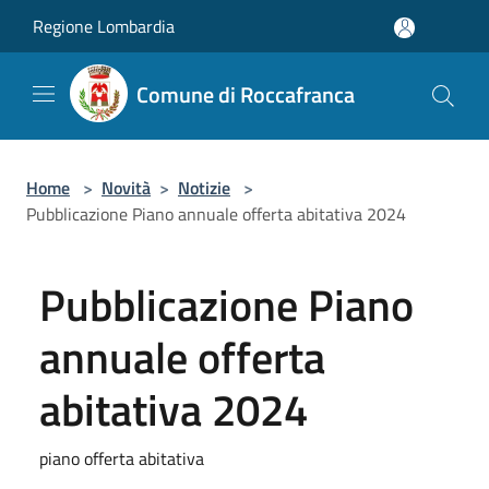
Salta al contenuto principale
Regione Lombardia
Comune di Roccafranca
Home
>
Novità
>
Notizie
>
Pubblicazione Piano annuale offerta abitativa 2024
Pubblicazione Piano
annuale offerta
abitativa 2024
piano offerta abitativa