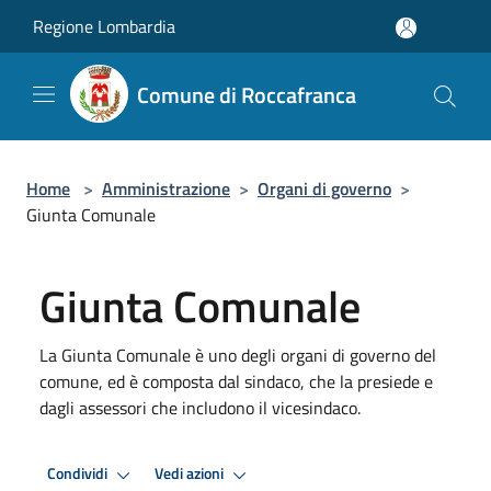
Salta al contenuto principale
Regione Lombardia
Comune di Roccafranca
Home
>
Amministrazione
>
Organi di governo
>
Giunta Comunale
Giunta Comunale
La Giunta Comunale è uno degli organi di governo del
comune, ed è composta dal sindaco, che la presiede e
dagli assessori che includono il vicesindaco.
Condividi
Vedi azioni