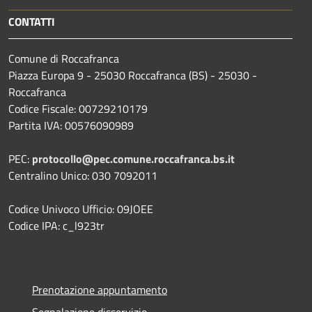
CONTATTI
Comune di Roccafranca
Piazza Europa 9 - 25030 Roccafranca (BS) - 25030 -
Roccafranca
Codice Fiscale: 00729210179
Partita IVA: 00576090989
PEC:
protocollo@pec.comune.roccafranca.bs.it
Centralino Unico: 030 7092011
Codice Univoco Ufficio: 09JOEE
Codice IPA: c_l923tr
Prenotazione appuntamento
Segnalazione disservizio