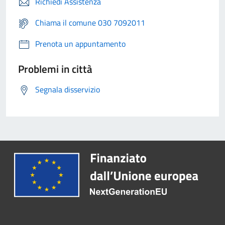
Richiedi Assistenza
Chiama il comune 030 7092011
Prenota un appuntamento
Problemi in città
Segnala disservizio