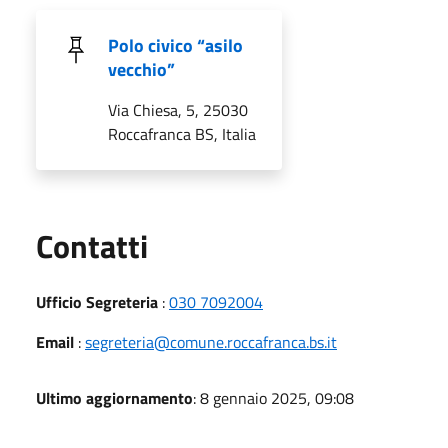
Polo civico “asilo
vecchio”
Via Chiesa, 5, 25030
Roccafranca BS, Italia
Utili
Contatti
Ufficio Segreteria
:
030 7092004
Email
:
segreteria@comune.roccafranca.bs.it
Ultimo aggiornamento
: 8 gennaio 2025, 09:08