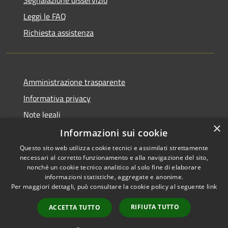
Leggi le FAQ
Richiesta assistenza
Amministrazione trasparente
Informativa privacy
Note legali
×
Dichiarazione di accessibilità
Informazioni sui cookie
Questo sito web utilizza cookie tecnici e assimilati strettamente
necessari al corretto funzionamento e alla navigazione del sito,
nonché un cookie tecnico analitico al solo fine di elaborare
informazioni statistiche, aggregate e anonime.
RSS
Copyright © 2026 • Comune di
Per maggiori dettagli, può consultare la cookie policy al seguente
link
Accessibilità
Roccafranca • Powered by
Privacy
Municipium
Accesso
•
RIFIUTA TUTTO
ACCETTA TUTTO
Cookie
redazione